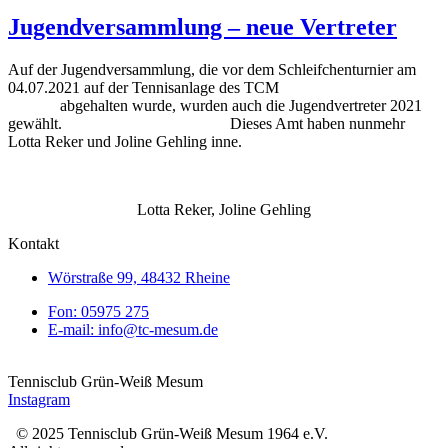
Jugendversammlung – neue Vertreter
Auf der Jugendversammlung, die vor dem Schleifchenturnier am
04.07.2021 auf der Tennisanlage des TCM
abgehalten wurde, wurden auch die Jugendvertreter 2021
gewählt. Dieses Amt haben nunmehr
Lotta Reker und Joline Gehling inne.
Lotta Reker, Joline Gehling
Kontakt
Wörstraße 99, 48432 Rheine
Fon: 05975 275
E-mail: info@tc-mesum.de
Tennisclub Grün-Weiß Mesum
Instagram
© 2025 Tennisclub Grün-Weiß Mesum 1964 e.V.