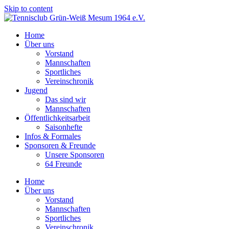
Skip to content
Home
Über uns
Vorstand
Mannschaften
Sportliches
Vereinschronik
Jugend
Das sind wir
Mannschaften
Öffentlichkeitsarbeit
Saisonhefte
Infos & Formales
Sponsoren & Freunde
Unsere Sponsoren
64 Freunde
Home
Über uns
Vorstand
Mannschaften
Sportliches
Vereinschronik