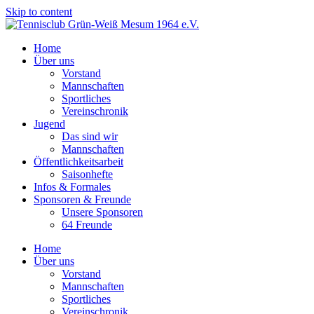
Skip to content
Home
Über uns
Vorstand
Mannschaften
Sportliches
Vereinschronik
Jugend
Das sind wir
Mannschaften
Öffentlichkeitsarbeit
Saisonhefte
Infos & Formales
Sponsoren & Freunde
Unsere Sponsoren
64 Freunde
Home
Über uns
Vorstand
Mannschaften
Sportliches
Vereinschronik