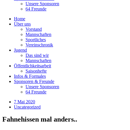
Unsere Sponsoren
64 Freunde
Home
Über uns
Vorstand
Mannschaften
Sportliches
Vereinschronik
Jugend
Das sind wir
Mannschaften
Öffentlichkeitsarbeit
Saisonhefte
Infos & Formales
Sponsoren & Freunde
Unsere Sponsoren
64 Freunde
7 Mai 2020
Uncategorized
Fahnehissen mal anders..