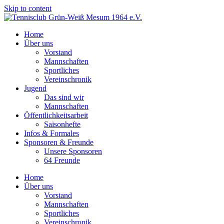
Skip to content
Home
Über uns
Vorstand
Mannschaften
Sportliches
Vereinschronik
Jugend
Das sind wir
Mannschaften
Öffentlichkeitsarbeit
Saisonhefte
Infos & Formales
Sponsoren & Freunde
Unsere Sponsoren
64 Freunde
Home
Über uns
Vorstand
Mannschaften
Sportliches
Vereinschronik