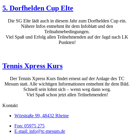
5. Dorfhelden Cup Elte
Die SG Elte lädt auch in diesem Jahr zum Dorfhelden Cup ein.
Nähere Infos entnehmt ihr dem Infoblatt und den
Teilnahmebedingungen.
Viel Spaß und Erfolg allen Teilnehmenden auf der Jagd nach LK
Punkten!
Tennis Xpress Kurs
Der Tennis Xpress Kurs findet erneut auf der Anlage des TC
Mesum statt. Alle wichtigen Informationen entnehmt ihr dem Bild.
Schnell sein lohnt sich – wenn weg dann weg.
Viel Spaß schon jetzt allen Teilnehmenden!
Kontakt
Wörstraße 99, 48432 Rheine
Fon: 05975 275
E-mail: info@tc-mesum.de