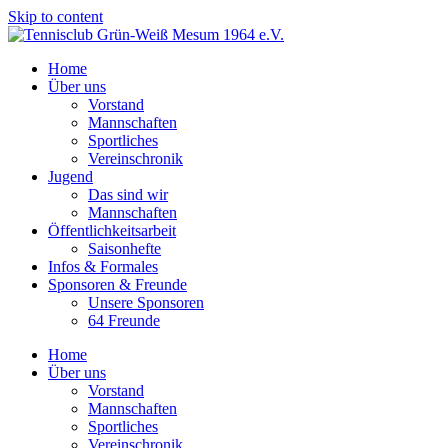
Skip to content
Home
Über uns
Vorstand
Mannschaften
Sportliches
Vereinschronik
Jugend
Das sind wir
Mannschaften
Öffentlichkeitsarbeit
Saisonhefte
Infos & Formales
Sponsoren & Freunde
Unsere Sponsoren
64 Freunde
Home
Über uns
Vorstand
Mannschaften
Sportliches
Vereinschronik