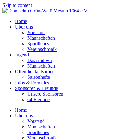
Skip to content
Home
Über uns
Vorstand
Mannschaften
Sportliches
Vereinschronik
Jugend
Das sind wir
Mannschaften
Öffentlichkeitsarbeit
Saisonhefte
Infos & Formales
Sponsoren & Freunde
Unsere Sponsoren
64 Freunde
Home
Über uns
Vorstand
Mannschaften
Sportliches
Vereinschronik