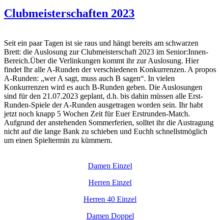
Clubmeisterschaften 2023
Seit ein paar Tagen ist sie raus und hängt bereits am schwarzen
Brett: die Auslosung zur Clubmeisterschaft 2023 im Senior:Innen-
Bereich.Über die Verlinkungen kommt ihr zur Auslosung. Hier
findet Ihr alle A-Runden der verschiedenen Konkurrenzen. A propos
A-Runden: „wer A sagt, muss auch B sagen“. In vielen
Konkurrenzen wird es auch B-Runden geben. Die Auslosungen
sind für den 21.07.2023 geplant, d.h. bis dahin müssen alle Erst-
Runden-Spiele der A-Runden ausgetragen worden sein. Ihr habt
jetzt noch knapp 5 Wochen Zeit für Euer Erstrunden-Match.
Aufgrund der anstehenden Sommerferien, solltet ihr die Austragung
nicht auf die lange Bank zu schieben und Euchh schnellstmöglich
um einen Spieltermin zu kümmern.
Damen Einzel
Herren Einzel
Herren 40 Einzel
Damen Doppel