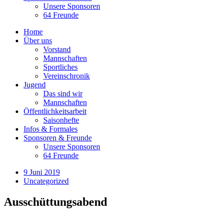
Unsere Sponsoren
64 Freunde
Home
Über uns
Vorstand
Mannschaften
Sportliches
Vereinschronik
Jugend
Das sind wir
Mannschaften
Öffentlichkeitsarbeit
Saisonhefte
Infos & Formales
Sponsoren & Freunde
Unsere Sponsoren
64 Freunde
9 Juni 2019
Uncategorized
Ausschüttungsabend