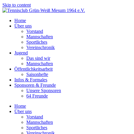
Skip to content
Home
Über uns
Vorstand
Mannschaften
Sportliches
Vereinschronik
Jugend
Das sind wir
Mannschaften
Öffentlichkeitsarbeit
Saisonhefte
Infos & Formales
Sponsoren & Freunde
Unsere Sponsoren
64 Freunde
Home
Über uns
Vorstand
Mannschaften
Sportliches
Vereinschronik