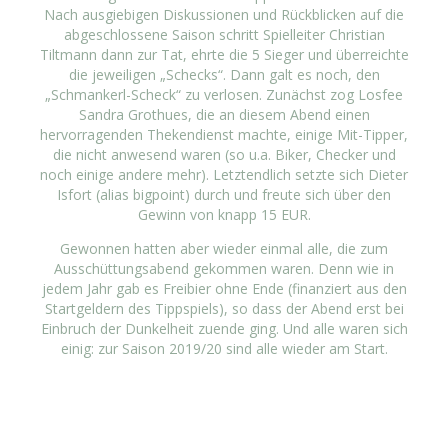
Nach ausgiebigen Diskussionen und Rückblicken auf die
abgeschlossene Saison schritt Spielleiter Christian
Tiltmann dann zur Tat, ehrte die 5 Sieger und überreichte
die jeweiligen „Schecks“. Dann galt es noch, den
„Schmankerl-Scheck“ zu verlosen. Zunächst zog Losfee
Sandra Grothues, die an diesem Abend einen
hervorragenden Thekendienst machte, einige Mit-Tipper,
die nicht anwesend waren (so u.a. Biker, Checker und
noch einige andere mehr). Letztendlich setzte sich Dieter
Isfort (alias bigpoint) durch und freute sich über den
Gewinn von knapp 15 EUR.
Gewonnen hatten aber wieder einmal alle, die zum
Ausschüttungsabend gekommen waren. Denn wie in
jedem Jahr gab es Freibier ohne Ende (finanziert aus den
Startgeldern des Tippspiels), so dass der Abend erst bei
Einbruch der Dunkelheit zuende ging. Und alle waren sich
einig: zur Saison 2019/20 sind alle wieder am Start.