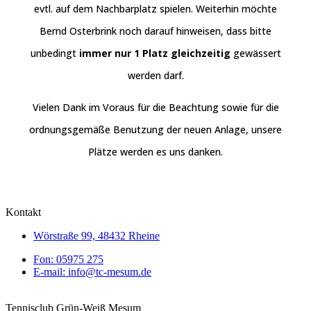
evtl. auf dem Nachbarplatz spielen. Weiterhin möchte
Bernd Osterbrink noch darauf hinweisen, dass bitte
unbedingt
immer nur 1 Platz gleichzeitig
gewässert
werden darf.
Vielen Dank im Voraus für die Beachtung sowie für die
ordnungsgemäße Benutzung der neuen Anlage, unsere
Plätze werden es uns danken.
Kontakt
Wörstraße 99, 48432 Rheine
Fon: 05975 275
E-mail: info@tc-mesum.de
Tennisclub Grün-Weiß Mesum