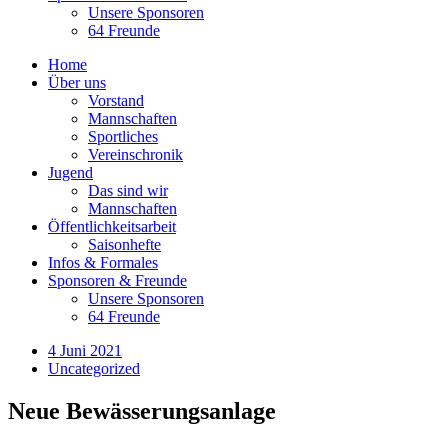
Unsere Sponsoren
64 Freunde
Home
Über uns
Vorstand
Mannschaften
Sportliches
Vereinschronik
Jugend
Das sind wir
Mannschaften
Öffentlichkeitsarbeit
Saisonhefte
Infos & Formales
Sponsoren & Freunde
Unsere Sponsoren
64 Freunde
4 Juni 2021
Uncategorized
Neue Bewässerungsanlage