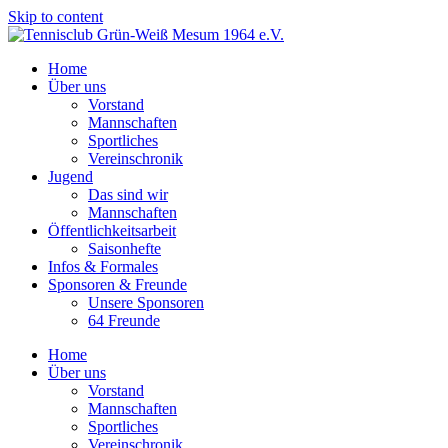
Skip to content
Home
Über uns
Vorstand
Mannschaften
Sportliches
Vereinschronik
Jugend
Das sind wir
Mannschaften
Öffentlichkeitsarbeit
Saisonhefte
Infos & Formales
Sponsoren & Freunde
Unsere Sponsoren
64 Freunde
Home
Über uns
Vorstand
Mannschaften
Sportliches
Vereinschronik